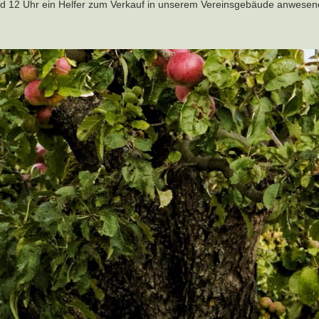
nd 12 Uhr ein Helfer zum Verkauf in unserem Vereinsgebäude anwesen