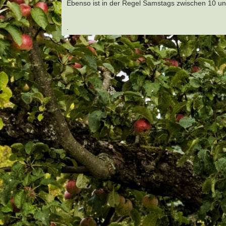
Ebenso ist in der Regel Samstags zwischen 10 u
.