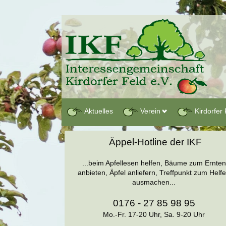
Aktuelles
Verein
Kirdorfer 
Äppel-Hotline der IKF
...beim Apfellesen helfen, Bäume zum Ernten
anbieten, Äpfel anliefern, Treffpunkt zum Helf
ausmachen...
0176 - 27 85 98 95
Mo.-Fr. 17-20 Uhr, Sa. 9-20 Uhr