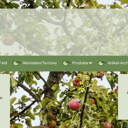
Feld
Aktivitäten/Termine
Produkte
Artikel-Arc
en