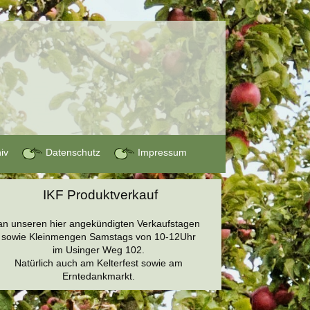
hiv
Datenschutz
Impressum
IKF Produktverkauf
an unseren hier angekündigten Verkaufstagen
sowie Kleinmengen Samstags von 10-12Uhr
im Usinger Weg 102.
Natürlich auch am Kelterfest sowie am
Erntedankmarkt.