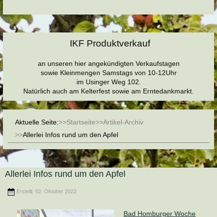
IKF Produktverkauf
an unseren hier angekündigten Verkaufstagen
sowie Kleinmengen Samstags von 10-12Uhr
im Usinger Weg 102.
Natürlich auch am Kelterfest sowie am Erntedankmarkt.
Aktuelle Seite:
Startseite
Artikel-Archiv
Allerlei Infos rund um den Apfel
Allerlei Infos rund um den Apfel
Erstellt: 02. Oktober 2022
Bad Homburger Woche