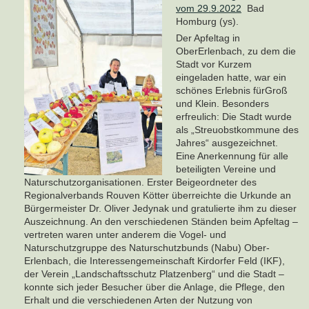
vom 29.9.2022
Bad
Homburg (ys).
Der Apfeltag in
OberErlenbach, zu dem die
Stadt vor Kurzem
eingeladen hatte, war ein
schönes Erlebnis fürGroß
und Klein. Besonders
erfreulich: Die Stadt wurde
als „Streuobstkommune des
Jahres“ ausgezeichnet.
Eine Anerkennung für alle
beteiligten Vereine und
Naturschutzorganisationen. Erster Beigeordneter des
Regionalverbands Rouven Kötter überreichte die Urkunde an
Bürgermeister Dr. Oliver Jedynak und gratulierte ihm zu dieser
Auszeichnung. An den verschiedenen Ständen beim Apfeltag –
vertreten waren unter anderem die Vogel- und
Naturschutzgruppe des Naturschutzbunds (Nabu) Ober-
Erlenbach, die Interessengemeinschaft Kirdorfer Feld (IKF),
der Verein „Landschaftsschutz Platzenberg“ und die Stadt –
konnte sich jeder Besucher über die Anlage, die Pflege, den
Erhalt und die verschiedenen Arten der Nutzung von