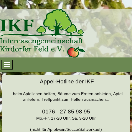
Äppel-Hotline der IKF
...beim Apfellesen helfen, Bäume zum Ernten anbieten, Äpfel
anliefern, Treffpunkt zum Helfen ausmachen...
0176 - 27 85 98 95
Mo.-Fr. 17-20 Uhr, Sa. 9-20 Uhr
(nicht für Apfelwein/Secco/Saftverkauf)