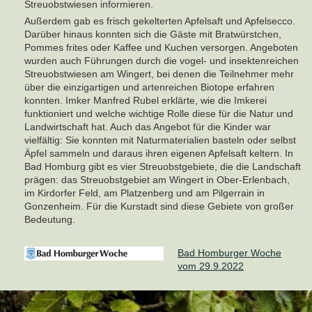
Streuobstwiesen informieren.
Außerdem gab es frisch gekelterten Apfelsaft und Apfelsecco.
Darüber hinaus konnten sich die Gäste mit Bratwürstchen,
Pommes frites oder Kaffee und Kuchen versorgen. Angeboten
wurden auch Führungen durch die vogel- und insektenreichen
Streuobstwiesen am Wingert, bei denen die Teilnehmer mehr
über die einzigartigen und artenreichen Biotope erfahren
konnten. Imker Manfred Rubel erklärte, wie die Imkerei
funktioniert und welche wichtige Rolle diese für die Natur und
Landwirtschaft hat. Auch das Angebot für die Kinder war
vielfältig: Sie konnten mit Naturmaterialien basteln oder selbst
Äpfel sammeln und daraus ihren eigenen Apfelsaft keltern. In
Bad Homburg gibt es vier Streuobstgebiete, die die Landschaft
prägen: das Streuobstgebiet am Wingert in Ober-Erlenbach,
im Kirdorfer Feld, am Platzenberg und am Pilgerrain in
Gonzenheim. Für die Kurstadt sind diese Gebiete von großer
Bedeutung.
Bad Homburger Woche
vom 29.9.2022