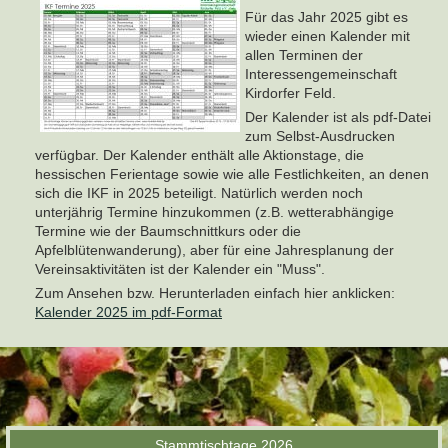
Für das Jahr 2025 gibt es
wieder einen Kalender mit
allen Terminen der
Interessengemeinschaft
Kirdorfer Feld.
Der Kalender ist als pdf-Datei
zum Selbst-Ausdrucken
verfügbar. Der Kalender enthält alle Aktionstage, die
hessischen Ferientage sowie wie alle Festlichkeiten, an denen
sich die IKF in 2025 beteiligt. Natürlich werden noch
unterjährig Termine hinzukommen (z.B. wetterabhängige
Termine wie der Baumschnittkurs oder die
Apfelblütenwanderung), aber für eine Jahresplanung der
Vereinsaktivitäten ist der Kalender ein "Muss".
Zum Ansehen bzw. Herunterladen einfach hier anklicken:
Kalender 2025 im pdf-Format
Stammtischtage 2026