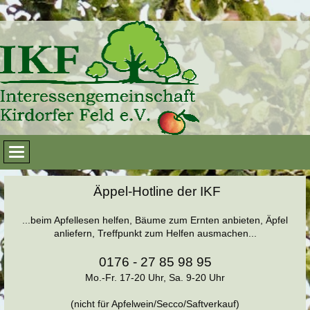
Äppel-Hotline der IKF
...beim Apfellesen helfen, Bäume zum Ernten anbieten, Äpfel
anliefern, Treffpunkt zum Helfen ausmachen...
0176 - 27 85 98 95
Mo.-Fr. 17-20 Uhr, Sa. 9-20 Uhr
(nicht für Apfelwein/Secco/Saftverkauf)