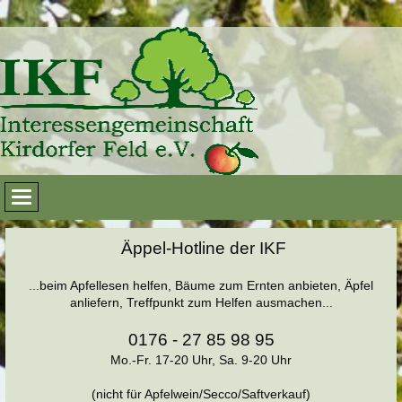
Äppel-Hotline der IKF
...beim Apfellesen helfen, Bäume zum Ernten anbieten, Äpfel
anliefern, Treffpunkt zum Helfen ausmachen...
0176 - 27 85 98 95
Mo.-Fr. 17-20 Uhr, Sa. 9-20 Uhr
(nicht für Apfelwein/Secco/Saftverkauf)