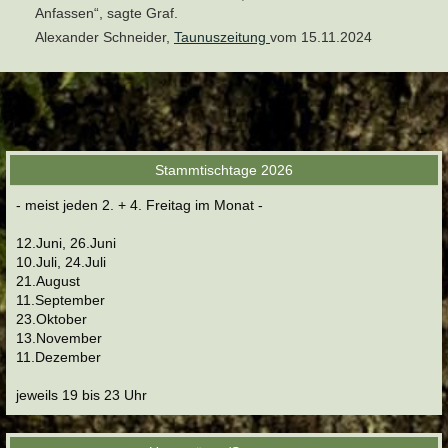
Anfassen“, sagte Graf.
Alexander Schneider,
Taunuszeitung
vom 15.11.2024
Stammtischtage 2026
- meist jeden 2. + 4. Freitag im Monat -
12.Juni, 26.Juni
10.Juli, 24.Juli
21.August
11.September
23.Oktober
13.November
11.Dezember
jeweils 19 bis 23 Uhr