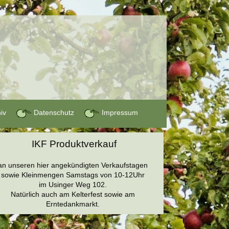
hiv
Datenschutz
Impressum
IKF Produktverkauf
an unseren hier angekündigten Verkaufstagen
sowie Kleinmengen Samstags von 10-12Uhr
im Usinger Weg 102.
Natürlich auch am Kelterfest sowie am
Erntedankmarkt.