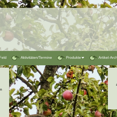
Feld
Aktivitäten/Termine
Produkte
Artikel-Arc
en