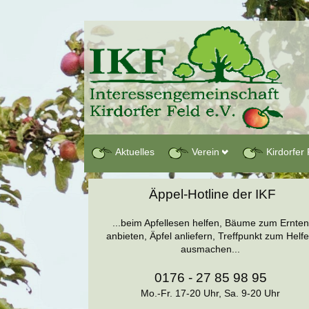
Aktuelles
Verein
Kirdorfer 
Äppel-Hotline der IKF
...beim Apfellesen helfen, Bäume zum Ernten
anbieten, Äpfel anliefern, Treffpunkt zum Helf
ausmachen...
0176 - 27 85 98 95
Mo.-Fr. 17-20 Uhr, Sa. 9-20 Uhr