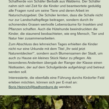
Schafherde von Schäfer Berbalk aus Waldems. Der Schäfer
nahm sich viel Zeit für die Kinder und beantwortete geduldig
alle Fragen rund um seine Tiere und deren Arbeit im
Naturschutzgebiet. Die Schüler lernten, dass die Schafe nicht
nur zur Landschaftspflege beitragen, sondern durch ihr
schonendes Grasen wertvolle Lebensräume für Insekten und
Pflanzen schaffen. Auch die Hütehunde beeindruckten die
Kinder, die staunend beobachteten, wie eng Mensch, Tier und
Natur hier zusammenarbeiten.
Zum Abschluss des lehrreichen Tages erhielten die Kinder
nicht nur eine Urkunde mit dem Titel „Ihr seid jetzt
Naturentdecker!“, sondern auch Blumensamen der Stadt, um
auch zu Hause ein kleines Stück Natur zu pflegen. Als
besonderes Andenken übergab der Ranger der Klasse einen
Nistkasten, der auf dem Schulgelände aufgehängt und betreut
werden soll.
Interessierte, die ebenfalls eine Führung durchs Kirdorfer Feld
erleben möchten, können sich per E-mail an:
Boris.Heinrich@badhomburg.de
wenden.