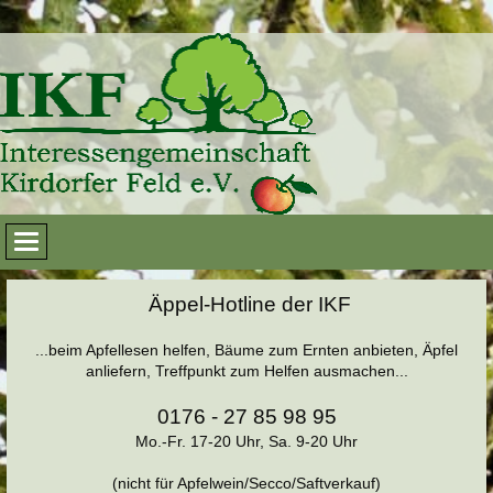
Äppel-Hotline der IKF
...beim Apfellesen helfen, Bäume zum Ernten anbieten, Äpfel
anliefern, Treffpunkt zum Helfen ausmachen...
0176 - 27 85 98 95
Mo.-Fr. 17-20 Uhr, Sa. 9-20 Uhr
(nicht für Apfelwein/Secco/Saftverkauf)