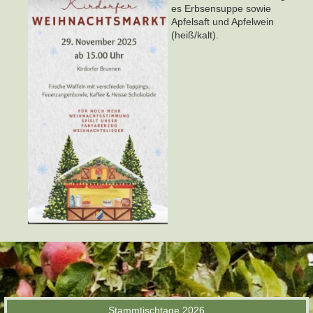
es Erbsensuppe sowie
Apfelsaft und Apfelwein
(heiß/kalt).
Stammtischtage 2026