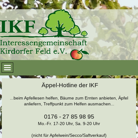
Äppel-Hotline der IKF
...beim Apfellesen helfen, Bäume zum Ernten anbieten, Äpfel
anliefern, Treffpunkt zum Helfen ausmachen...
0176 - 27 85 98 95
Mo.-Fr. 17-20 Uhr, Sa. 9-20 Uhr
(nicht für Apfelwein/Secco/Saftverkauf)