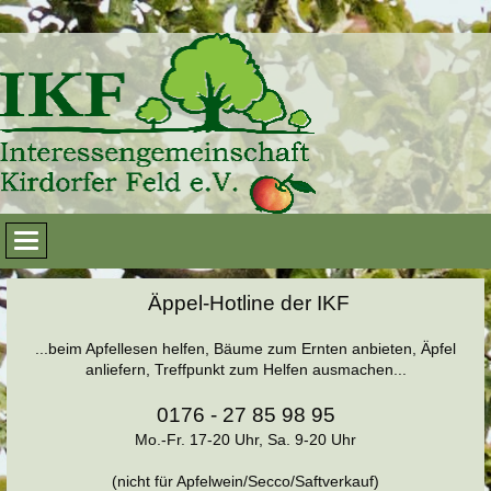
Äppel-Hotline der IKF
...beim Apfellesen helfen, Bäume zum Ernten anbieten, Äpfel
anliefern, Treffpunkt zum Helfen ausmachen...
0176 - 27 85 98 95
Mo.-Fr. 17-20 Uhr, Sa. 9-20 Uhr
(nicht für Apfelwein/Secco/Saftverkauf)