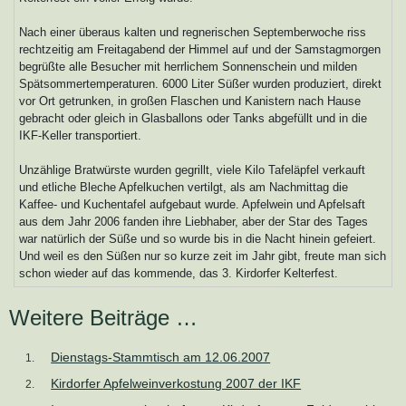
Nach einer überaus kalten und regnerischen Septemberwoche riss
rechtzeitig am Freitagabend der Himmel auf und der Samstagmorgen
begrüßte alle Besucher mit herrlichem Sonnenschein und milden
Spätsommertemperaturen. 6000 Liter Süßer wurden produziert, direkt
vor Ort getrunken, in großen Flaschen und Kanistern nach Hause
gebracht oder gleich in Glasballons oder Tanks abgefüllt und in die
IKF-Keller transportiert.
Unzählige Bratwürste wurden gegrillt, viele Kilo Tafeläpfel verkauft
und etliche Bleche Apfelkuchen vertilgt, als am Nachmittag die
Kaffee- und Kuchentafel aufgebaut wurde. Apfelwein und Apfelsaft
aus dem Jahr 2006 fanden ihre Liebhaber, aber der Star des Tages
war natürlich der Süße und so wurde bis in die Nacht hinein gefeiert.
Und weil es den Süßen nur so kurze zeit im Jahr gibt, freute man sich
schon wieder auf das kommende, das 3. Kirdorfer Kelterfest.
Weitere Beiträge …
Dienstags-Stammtisch am 12.06.2007
Kirdorfer Apfelweinverkostung 2007 der IKF