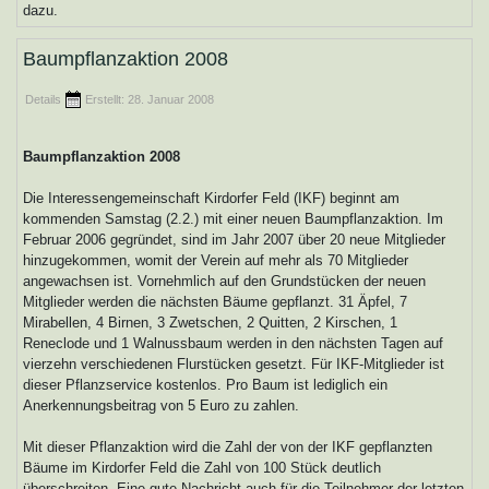
dazu.
Baumpflanzaktion 2008
Details
Erstellt: 28. Januar 2008
Baumpflanzaktion 2008
Die Interessengemeinschaft Kirdorfer Feld (IKF) beginnt am
kommenden Samstag (2.2.) mit einer neuen Baumpflanzaktion. Im
Februar 2006 gegründet, sind im Jahr 2007 über 20 neue Mitglieder
hinzugekommen, womit der Verein auf mehr als 70 Mitglieder
angewachsen ist. Vornehmlich auf den Grundstücken der neuen
Mitglieder werden die nächsten Bäume gepflanzt. 31 Äpfel, 7
Mirabellen, 4 Birnen, 3 Zwetschen, 2 Quitten, 2 Kirschen, 1
Reneclode und 1 Walnussbaum werden in den nächsten Tagen auf
vierzehn verschiedenen Flurstücken gesetzt. Für IKF-Mitglieder ist
dieser Pflanzservice kostenlos. Pro Baum ist lediglich ein
Anerkennungsbeitrag von 5 Euro zu zahlen.
Mit dieser Pflanzaktion wird die Zahl der von der IKF gepflanzten
Bäume im Kirdorfer Feld die Zahl von 100 Stück deutlich
überschreiten. Eine gute Nachricht auch für die Teilnehmer der letzten