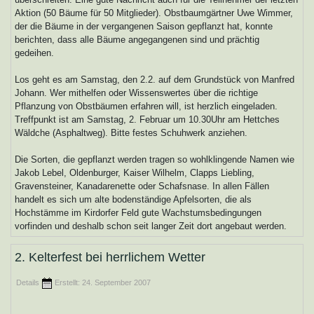
Aktion (50 Bäume für 50 Mitglieder). Obstbaumgärtner Uwe Wimmer,
der die Bäume in der vergangenen Saison gepflanzt hat, konnte
berichten, dass alle Bäume angegangenen sind und prächtig
gedeihen.
Los geht es am Samstag, den 2.2. auf dem Grundstück von Manfred
Johann. Wer mithelfen oder Wissenswertes über die richtige
Pflanzung von Obstbäumen erfahren will, ist herzlich eingeladen.
Treffpunkt ist am Samstag, 2. Februar um 10.30Uhr am Hettches
Wäldche (Asphaltweg). Bitte festes Schuhwerk anziehen.
Die Sorten, die gepflanzt werden tragen so wohlklingende Namen wie
Jakob Lebel, Oldenburger, Kaiser Wilhelm, Clapps Liebling,
Gravensteiner, Kanadarenette oder Schafsnase. In allen Fällen
handelt es sich um alte bodenständige Apfelsorten, die als
Hochstämme im Kirdorfer Feld gute Wachstumsbedingungen
vorfinden und deshalb schon seit langer Zeit dort angebaut werden.
2. Kelterfest bei herrlichem Wetter
Details
Erstellt: 24. September 2007