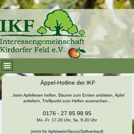
Äppel-Hotline der IKF
...beim Apfellesen helfen, Bäume zum Ernten anbieten, Äpfel
anliefern, Treffpunkt zum Helfen ausmachen...
0176 - 27 85 98 95
Mo.-Fr. 17-20 Uhr, Sa. 9-20 Uhr
(nicht für Apfelwein/Secco/Saftverkauf)