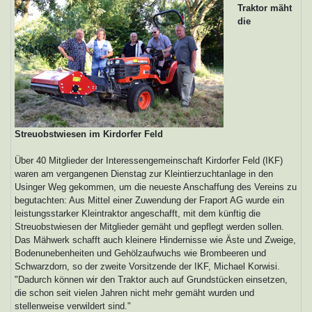
Traktor mäht
die
Streuobstwiesen im Kirdorfer Feld
Über 40 Mitglieder der Interessengemeinschaft Kirdorfer Feld (IKF)
waren am vergangenen Dienstag zur Kleintierzuchtanlage in den
Usinger Weg gekommen, um die neueste Anschaffung des Vereins zu
begutachten: Aus Mittel einer Zuwendung der Fraport AG wurde ein
leistungsstarker Kleintraktor angeschafft, mit dem künftig die
Streuobstwiesen der Mitglieder gemäht und gepflegt werden sollen.
Das Mähwerk schafft auch kleinere Hindernisse wie Äste und Zweige,
Bodenunebenheiten und Gehölzaufwuchs wie Brombeeren und
Schwarzdorn, so der zweite Vorsitzende der IKF, Michael Korwisi.
"Dadurch können wir den Traktor auch auf Grundstücken einsetzen,
die schon seit vielen Jahren nicht mehr gemäht wurden und
stellenweise verwildert sind."