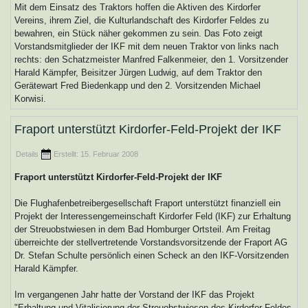
Mit dem Einsatz des Traktors hoffen die Aktiven des Kirdorfer
Vereins, ihrem Ziel, die Kulturlandschaft des Kirdorfer Feldes zu
bewahren, ein Stück näher gekommen zu sein. Das Foto zeigt
Vorstandsmitglieder der IKF mit dem neuen Traktor von links nach
rechts: den Schatzmeister Manfred Falkenmeier, den 1. Vorsitzender
Harald Kämpfer, Beisitzer Jürgen Ludwig, auf dem Traktor den
Gerätewart Fred Biedenkapp und den 2. Vorsitzenden Michael
Korwisi.
Fraport unterstützt Kirdorfer-Feld-Projekt der IKF
Details
Erstellt: 15. Februar 2008
Fraport unterstützt Kirdorfer-Feld-Projekt der IKF
Die Flughafenbetreibergesellschaft Fraport unterstützt finanziell ein
Projekt der Interessengemeinschaft Kirdorfer Feld (IKF) zur Erhaltung
der Streuobstwiesen in dem Bad Homburger Ortsteil. Am Freitag
überreichte der stellvertretende Vorstandsvorsitzende der Fraport AG
Dr. Stefan Schulte persönlich einen Scheck an den IKF-Vorsitzenden
Harald Kämpfer.
Im vergangenen Jahr hatte der Vorstand der IKF das Projekt
"Erhaltung und Vitalisierung der Streuobstwiesen des Kirdorfer Feldes