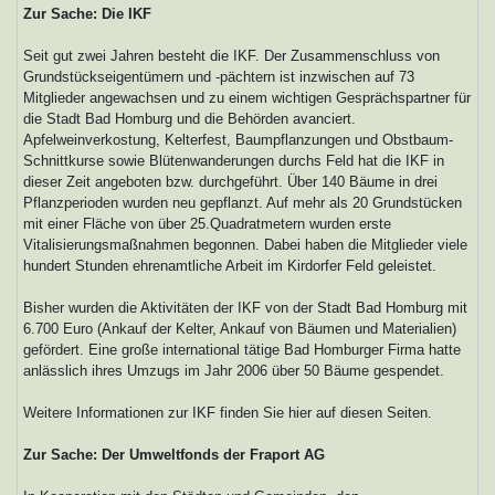
Zur Sache: Die IKF
Seit gut zwei Jahren besteht die IKF. Der Zusammenschluss von
Grundstückseigentümern und -pächtern ist inzwischen auf 73
Mitglieder angewachsen und zu einem wichtigen Gesprächspartner für
die Stadt Bad Homburg und die Behörden avanciert.
Apfelweinverkostung, Kelterfest, Baumpflanzungen und Obstbaum-
Schnittkurse sowie Blütenwanderungen durchs Feld hat die IKF in
dieser Zeit angeboten bzw. durchgeführt. Über 140 Bäume in drei
Pflanzperioden wurden neu gepflanzt. Auf mehr als 20 Grundstücken
mit einer Fläche von über 25.Quadratmetern wurden erste
Vitalisierungsmaßnahmen begonnen. Dabei haben die Mitglieder viele
hundert Stunden ehrenamtliche Arbeit im Kirdorfer Feld geleistet.
Bisher wurden die Aktivitäten der IKF von der Stadt Bad Homburg mit
6.700 Euro (Ankauf der Kelter, Ankauf von Bäumen und Materialien)
gefördert. Eine große international tätige Bad Homburger Firma hatte
anlässlich ihres Umzugs im Jahr 2006 über 50 Bäume gespendet.
Weitere Informationen zur IKF finden Sie hier auf diesen Seiten.
Zur Sache: Der Umweltfonds der Fraport AG