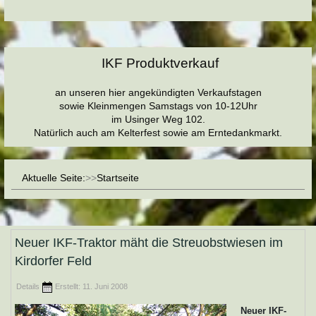
IKF Produktverkauf
an unseren hier angekündigten Verkaufstagen
sowie Kleinmengen Samstags von 10-12Uhr
im Usinger Weg 102.
Natürlich auch am Kelterfest sowie am Erntedankmarkt.
Aktuelle Seite:
Startseite
Neuer IKF-Traktor mäht die Streuobstwiesen im
Kirdorfer Feld
Details
Erstellt: 11. Juni 2008
Neuer IKF-