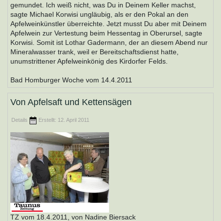
gemundet. Ich weiß nicht, was Du in Deinem Keller machst,
sagte Michael Korwisi ungläubig, als er den Pokal an den
Apfelweinkünstler überreichte. Jetzt musst Du aber mit Deinem
Apfelwein zur Vertestung beim Hessentag in Oberursel, sagte
Korwisi. Somit ist Lothar Gadermann, der an diesem Abend nur
Mineralwasser trank, weil er Bereitschaftsdienst hatte,
unumstrittener Apfelweinkönig des Kirdorfer Felds.
Bad Homburger Woche vom 14.4.2011
Von Apfelsaft und Kettensägen
Details
Erstellt: 12. April 2011
TZ vom 18.4.2011, von Nadine Biersack