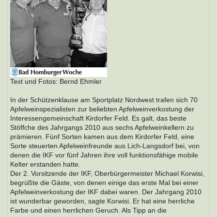
Text und Fotos: Bernd Ehmler
In der Schützenklause am Sportplatz Nordwest trafen sich 70
Apfelweinspezialisten zur beliebten Apfelweinverkostung der
Interessengemeinschaft Kirdorfer Feld. Es galt, das beste
Stöffche des Jahrgangs 2010 aus sechs Apfelweinkellern zu
prämieren. Fünf Sorten kamen aus dem Kirdorfer Feld, eine
Sorte steuerten Apfelweinfreunde aus Lich-Langsdorf bei, von
denen die IKF vor fünf Jahren ihre voll funktionsfähige mobile
Kelter erstanden hatte.
Der 2. Vorsitzende der IKF, Oberbürgermeister Michael Korwisi,
begrüßte die Gäste, von denen einige das erste Mal bei einer
Apfelweinverkostung der IKF dabei waren. Der Jahrgang 2010
ist wunderbar geworden, sagte Korwisi. Er hat eine herrliche
Farbe und einen herrlichen Geruch. Als Tipp an die