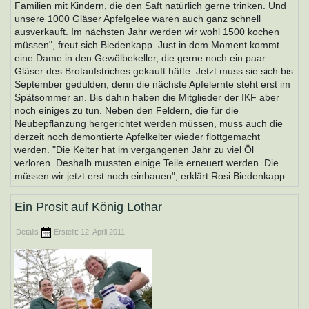
Familien mit Kindern, die den Saft natürlich gerne trinken. Und
unsere 1000 Gläser Apfelgelee waren auch ganz schnell
ausverkauft. Im nächsten Jahr werden wir wohl 1500 kochen
müssen", freut sich Biedenkapp. Just in dem Moment kommt
eine Dame in den Gewölbekeller, die gerne noch ein paar
Gläser des Brotaufstriches gekauft hätte. Jetzt muss sie sich bis
September gedulden, denn die nächste Apfelernte steht erst im
Spätsommer an. Bis dahin haben die Mitglieder der IKF aber
noch einiges zu tun. Neben den Feldern, die für die
Neubepflanzung hergerichtet werden müssen, muss auch die
derzeit noch demontierte Apfelkelter wieder flottgemacht
werden. "Die Kelter hat im vergangenen Jahr zu viel Öl
verloren. Deshalb mussten einige Teile erneuert werden. Die
müssen wir jetzt erst noch einbauen", erklärt Rosi Biedenkapp.
Ein Prosit auf König Lothar
Details
Erstellt: 12. April 2011