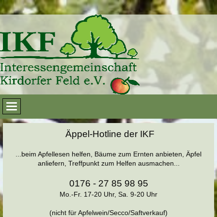
Äppel-Hotline der IKF
...beim Apfellesen helfen, Bäume zum Ernten anbieten, Äpfel
anliefern, Treffpunkt zum Helfen ausmachen...
0176 - 27 85 98 95
Mo.-Fr. 17-20 Uhr, Sa. 9-20 Uhr
(nicht für Apfelwein/Secco/Saftverkauf)