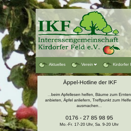
Aktuelles
Verein
Kirdorfer 
Äppel-Hotline der IKF
...beim Apfellesen helfen, Bäume zum Ernten
anbieten, Äpfel anliefern, Treffpunkt zum Helf
ausmachen...
0176 - 27 85 98 95
Mo.-Fr. 17-20 Uhr, Sa. 9-20 Uhr