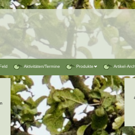
Feld
Aktivitäten/Termine
Produkte
Artikel-Arc
en