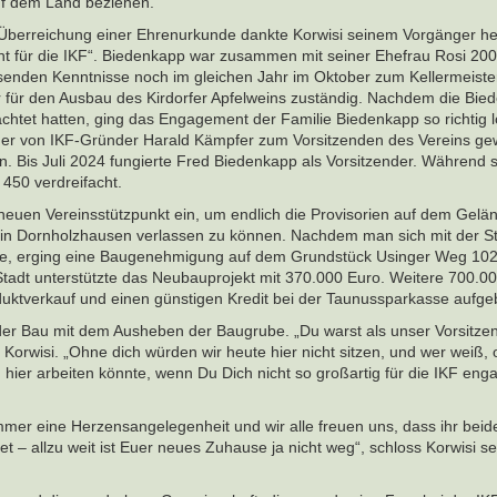
f dem Land beziehen.
 Überreichung einer Ehrenurkunde dankte Korwisi seinem Vorgänger he
t für die IKF“. Biedenkapp war zusammen mit seiner Ehefrau Rosi 2008
enden Kenntnisse noch im gleichen Jahr im Oktober zum Kellermeiste
r für den Ausbau des Kirdorfer Apfelweins zuständig. Nachdem die Bie
htet hatten, ging das Engagement der Familie Biedenkapp so richtig l
er von IKF-Gründer Harald Kämpfer zum Vorsitzenden des Vereins gew
ein. Bis Juli 2024 fungierte Fred Biedenkapp als Vorsitzender. Während 
 450 verdreifacht.
n neuen Vereinsstützpunkt ein, um endlich die Provisorien auf dem Gelä
 in Dornholzhausen verlassen zu können. Nachdem man sich mit der S
tte, erging eine Baugenehmigung auf dem Grundstück Usinger Weg 102
 Stadt unterstützte das Neubauprojekt mit 370.000 Euro. Weitere 700.0
uktverkauf und einen günstigen Kredit bei der Taunussparkasse aufge
r Bau mit dem Ausheben der Baugrube. „Du warst als unser Vorsitze
 Korwisi. „Ohne dich würden wir heute hier nicht sitzen, und wer weiß, 
 hier arbeiten könnte, wenn Du Dich nicht so großartig für die IKF enga
mmer eine Herzensangelegenheit und wir alle freuen uns, dass ihr beid
t – allzu weit ist Euer neues Zuhause ja nicht weg“, schloss Korwisi s