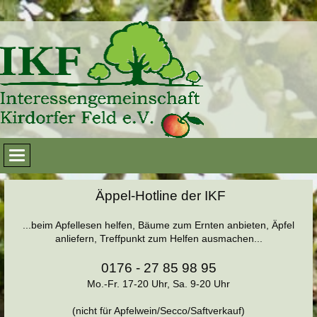
Äppel-Hotline der IKF
...beim Apfellesen helfen, Bäume zum Ernten anbieten, Äpfel
anliefern, Treffpunkt zum Helfen ausmachen...
0176 - 27 85 98 95
Mo.-Fr. 17-20 Uhr, Sa. 9-20 Uhr
(nicht für Apfelwein/Secco/Saftverkauf)