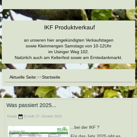
IKF Produktverkauf
an unseren hier angekündigten Verkaufstagen
sowie Kleinmengen Samstags von 10-12Uhr
im Usinger Weg 102.
Natürlich auch am Kelterfest sowie am Erntedankmarkt.
Aktuelle Seite:
Startseite
Was passiert 2025...
Details
Erstellt: 27. Oktober 2024
...bei der IKF ?
Für das Jahr 2025 gibt es