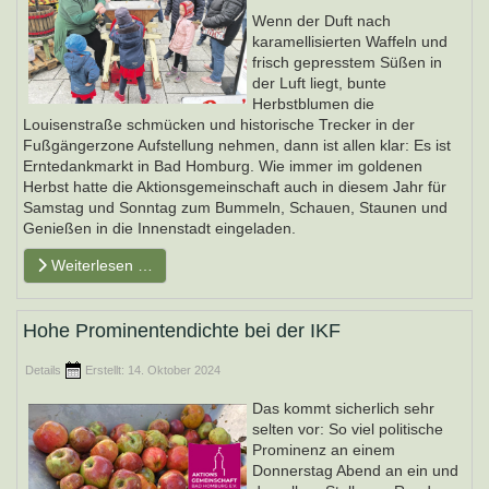
Wenn der Duft nach
karamellisierten Waffeln und
frisch gepresstem Süßen in
der Luft liegt, bunte
Herbstblumen die
Louisenstraße schmücken und historische Trecker in der
Fußgängerzone Aufstellung nehmen, dann ist allen klar: Es ist
Erntedankmarkt in Bad Homburg. Wie immer im goldenen
Herbst hatte die Aktionsgemeinschaft auch in diesem Jahr für
Samstag und Sonntag zum Bummeln, Schauen, Staunen und
Genießen in die Innenstadt eingeladen.
Weiterlesen …
Hohe Prominentendichte bei der IKF
Details
Erstellt: 14. Oktober 2024
Das kommt sicherlich sehr
selten vor: So viel politische
Prominenz an einem
Donnerstag Abend an ein und