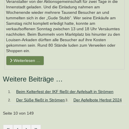
Veranstalter von der Aktionsgemeinschaft für zwei Tage in die
Innenstadt geladen. Und die Einladung nahmen am
Wochenende wieder mehrere Tausend Besucher an und
tummelten sich in der „Gude Stubb“. Wer seine Einkäufe am
Samstag nicht komplett erledigt hatte, konnte am
verkaufsoffenen Sonntag zwischen 13 und 18 Uhr Versäumtes
nachholen. Beim Bummeln vom Marktplatz bis hinunter zu den
Louisen-Arkaden dürften alle Besucher auf ihre Kosten
gekommen sein. Rund 80 Stände luden zum Verweilen oder
Shoppen ein.
Weiterlesen …
Weitere Beiträge …
Beim Kelterfest der IKF fließt der Apfelsaft in Strömen
Der Süße fließt in Strömen
Der Apfelbote Herbst 2024
Seite 10 von 149