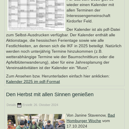
wieder einen Kalender mit
allen Terminen der
Interessengemeinschaft
Kirdorfer Feld.
Der Kalender ist als pdf-Datei
zum Selbst-Ausdrucken verfügbar. Der Kalender enthält alle
Aktionstage, die hessischen Ferientage sowie wie alle
Festlichkeiten, an denen sich die IKF in 2025 beteiligt. Natürlich
werden noch unterjährig Termine hinzukommen (z.B.
wetterabhängige Termine wie der Baumschnittkurs oder die
Apfelblütenwanderung), aber für eine Jahresplanung der
Vereinsaktivitäten ist der Kalender ein "Muss".
Zum Ansehen bzw. Herunterladen einfach hier anklicken:
Kalender 2025 im pdf-Format
Den Herbst mit allen Sinnen genießen
Details
Erstellt: 26. Oktober 2024
Von Janine Stavenow,
Bad
Homburger Woche
vom
17.10.2024